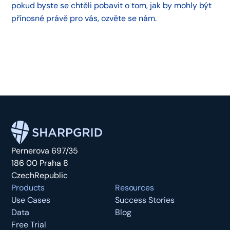
pokud byste se chtěli pobavit o tom, jak by mohly být
přínosné právě pro vás, ozvěte se nám.
Pernerova 697/35
186 00 Praha 8
CzechRepublic
Products
Resources
Use Cases
Success Stories
Data
Blog
Free Trial