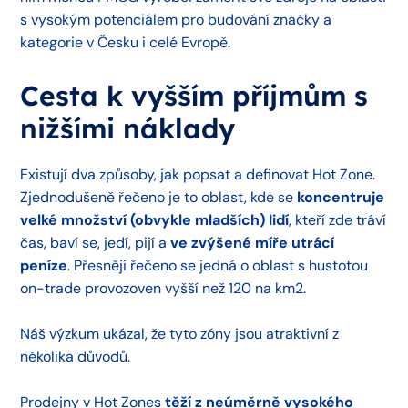
s vysokým potenciálem pro budování značky a
kategorie v Česku i celé Evropě.
Cesta k vyšším příjmům s
nižšími náklady
Existují dva způsoby, jak popsat a definovat Hot Zone.
Zjednodušeně řečeno je to oblast, kde se
koncentruje
velké množství (obvykle mladších) lidí
, kteří zde tráví
čas, baví se, jedí, pijí a
ve zvýšené míře utrácí
peníze
. Přesněji řečeno se jedná o oblast s hustotou
on-trade provozoven vyšší než 120 na km2.
Náš výzkum ukázal, že tyto zóny jsou atraktivní z
několika důvodů.
Prodejny v Hot Zones
těží z neúměrně vysokého