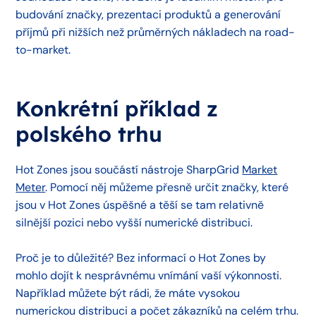
budování značky, prezentaci produktů a generování
příjmů při nižších než průměrných nákladech na road-
to-market.
Konkrétní příklad z
polského trhu
Hot Zones jsou součástí nástroje SharpGrid
Market
Meter
. Pomocí něj můžeme přesně určit značky, které
jsou v Hot Zones úspěšné a těší se tam relativně
silnější pozici nebo vyšší numerické distribuci.
Proč je to důležité? Bez informací o Hot Zones by
mohlo dojít k nesprávnému vnímání vaší výkonnosti.
Například můžete být rádi, že máte vysokou
numerickou distribuci a počet zákazníků na celém trhu.