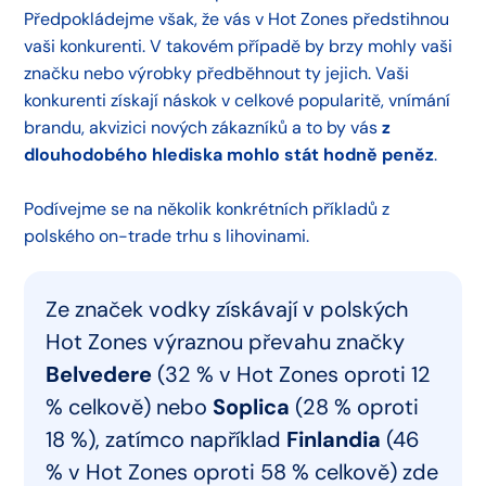
Předpokládejme však, že vás v Hot Zones předstihnou
vaši konkurenti. V takovém případě by brzy mohly vaši
značku nebo výrobky předběhnout ty jejich. Vaši
konkurenti získají náskok v celkové popularitě, vnímání
brandu, akvizici nových zákazníků a to by vás
z
dlouhodobého hlediska mohlo stát hodně peněz
.
Podívejme se na několik konkrétních příkladů z
polského on-trade trhu s lihovinami.
Ze značek vodky získávají v polských
Hot Zones výraznou převahu značky
Belvedere
(32 % v Hot Zones oproti 12
% celkově) nebo
Soplica
(28 % oproti
18 %), zatímco například
Finlandia
(46
% v Hot Zones oproti 58 % celkově) zde