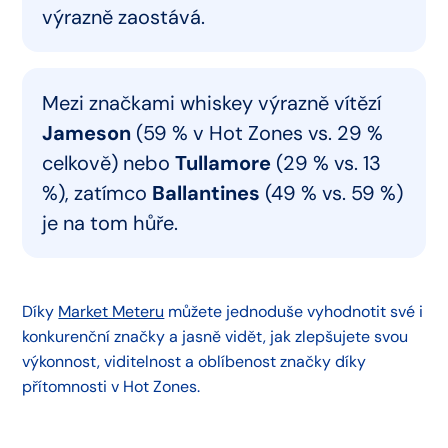
výrazně zaostává.
Mezi značkami whiskey výrazně vítězí
Jameson
(59 % v Hot Zones vs. 29 %
celkově) nebo
Tullamore
(29 % vs. 13
%), zatímco
Ballantines
(49 % vs. 59 %)
je na tom hůře.
Díky
Market Meteru
můžete jednoduše vyhodnotit své i
konkurenční značky a jasně vidět, jak zlepšujete svou
výkonnost, viditelnost a oblíbenost značky díky
přítomnosti v Hot Zones.