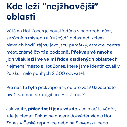
Kde leží "nejžhavější"
oblasti
Většina Hot Zones je soustředěna v centrech měst,
sezónních místech a "rušných" oblastech kolem
hlavních bodů zájmu jako jsou památky, atrakce, centra
měst, známé čtvrtí a podobně..
Překvapivě mnoho
jich však leží i ve velmi řídce osídlených oblastech
.
Nejmenší město s Hot Zones, které jsme identifikovali v
Polsku, mělo pouhých 2 000 obyvatel.
Pro nás to bylo překvapením, co pro vás? Už začínáte
uvažovat nad strategií pro Hot Zones?
Jak vidíte,
příležitosti jsou všude
. Jen musíte vědět,
kde je hledat. Pokud se chcete dozvědět více o Hot
Zones v České republice nebo na Slovensku nebo