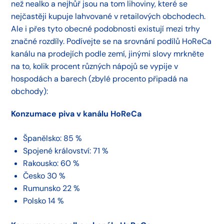
než nealko a nejhůř jsou na tom lihoviny, které se
nejčastěji kupuje lahvované v retailových obchodech.
Ale i přes tyto obecné podobnosti existují mezi trhy
značné rozdíly. Podívejte se na srovnání podílů HoReCa
kanálu na prodejích podle zemí, jinými slovy mrkněte
na to, kolik procent různých nápojů se vypije v
hospodách a barech (zbylé procento připadá na
obchody):
Konzumace piva v kanálu HoReCa
Španělsko: 85 %
Spojené království: 71 %
Rakousko: 60 %
Česko 30 %
Rumunsko 22 %
Polsko 14 %