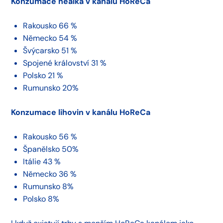
Konzumace nealka v kanálu HoReCa
Rakousko 66 %
Německo 54 %
Švýcarsko 51 %
Spojené království 31 %
Polsko 21 %
Rumunsko 20%
Konzumace lihovin v kanálu HoReCa
Rakousko 56 %
Španělsko 50%
Itálie 43 %
Německo 36 %
Rumunsko 8%
Polsko 8%