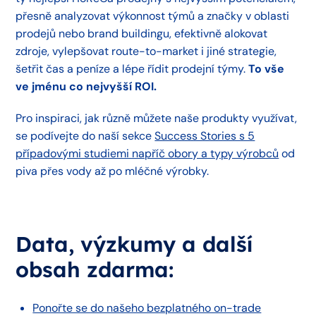
přesně analyzovat výkonnost týmů a značky v oblasti
prodejů nebo brand buildingu, efektivně alokovat
zdroje, vylepšovat route-to-market i jiné strategie,
šetřit čas a peníze a lépe řídit prodejní týmy.
To vše
ve jménu co nejvyšší ROI.
Pro inspiraci, jak různě můžete naše produkty využívat,
se podívejte do naší sekce
Success Stories s 5
případovými studiemi napříč obory a typy výrobců
od
piva přes vody až po mléčné výrobky.
Data, výzkumy a další
obsah zdarma:
Ponořte se do našeho bezplatného on-trade