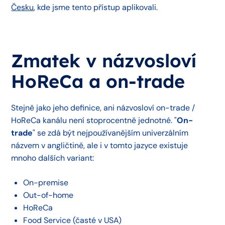
Česku
, kde jsme tento přístup aplikovali.
Zmatek v názvosloví
HoReCa a on-trade
Stejně jako jeho definice, ani názvosloví on-trade /
HoReCa kanálu není stoprocentně jednotné. "
On-
trade
" se zdá být nejpoužívanějším univerzálním
názvem v angličtině, ale i v tomto jazyce existuje
mnoho dalších variant:
On-premise
Out-of-home
HoReCa
Food Service (časté v USA)