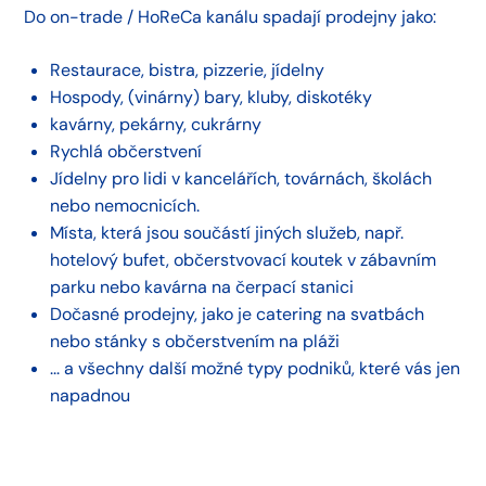
Do on-trade / HoReCa kanálu spadají prodejny jako:
Restaurace, bistra, pizzerie, jídelny
Hospody, (vinárny) bary, kluby, diskotéky
kavárny, pekárny, cukrárny
Rychlá občerstvení
Jídelny pro lidi v kancelářích, továrnách, školách
nebo nemocnicích.
Místa, která jsou součástí jiných služeb, např.
hotelový bufet, občerstvovací koutek v zábavním
parku nebo kavárna na čerpací stanici
Dočasné prodejny, jako je catering na svatbách
nebo stánky s občerstvením na pláži
... a všechny další možné typy podniků, které vás jen
napadnou