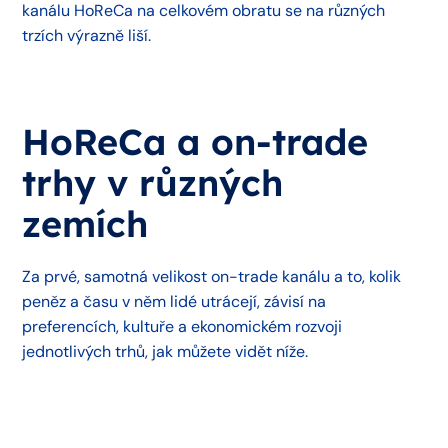
kanálu HoReCa na celkovém obratu se na různých
trzích výrazně liší.
HoReCa a on-trade
trhy v různých
zemích
Za prvé, samotná velikost on-trade kanálu a to, kolik
peněz a času v něm lidé utrácejí, závisí na
preferencích, kultuře a ekonomickém rozvoji
jednotlivých trhů, jak můžete vidět níže.