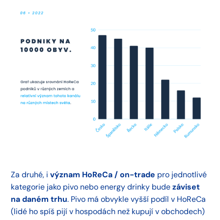
Za druhé, i
význam HoReCa / on-trade
pro jednotlivé
kategorie jako pivo nebo energy drinky bude
záviset
na daném trhu
. Pivo má obvykle vyšší podíl v HoReCa
(lidé ho spíš pijí v hospodách než kupují v obchodech)